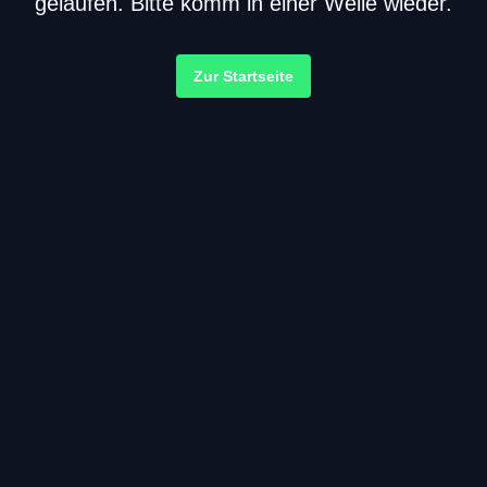
gelaufen. Bitte komm in einer Weile wieder.
Zur Startseite